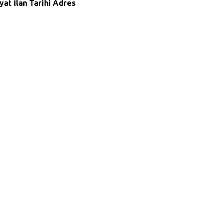
iyat
İlan Tarihi
Adres