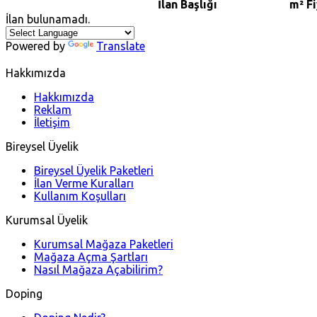
İlan Başlığı
m²
F
İlan bulunamadı.
Powered by
Translate
Hakkımızda
Hakkımızda
Reklam
İletişim
Bireysel Üyelik
Bireysel Üyelik Paketleri
İlan Verme Kuralları
Kullanım Koşulları
Kurumsal Üyelik
Kurumsal Mağaza Paketleri
Mağaza Açma Şartları
Nasıl Mağaza Açabilirim?
Doping