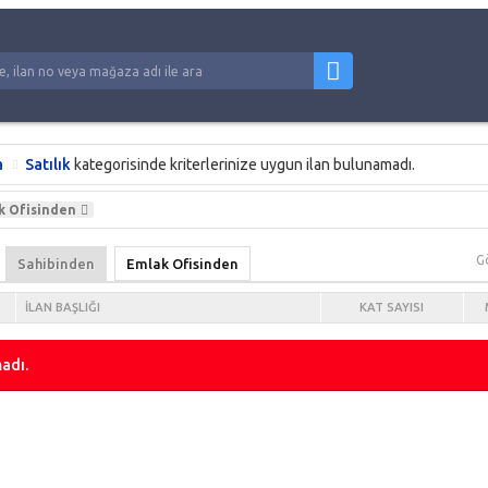
a
Satılık
kategorisinde kriterlerinize uygun ilan bulunamadı.
k Ofisinden
G
Sahibinden
Emlak Ofisinden
İLAN BAŞLIĞI
KAT SAYISI
adı.