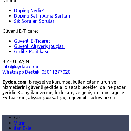
Doping
Doping Nedir?
Doping Satın Alma Şartları
Sık Sorulan Sorular
Güvenli E-Ticaret
Güvenli E-Ticaret
Güvenli Alışveriş İpuçları
Gizlilik Politikası
BİZE ULAŞIN
info@eydaa.com
Whatsapp Destek: 05011277020
Eydaa.com
, bireysel ve kurumsal kullanıcıların ürün ve
hizmetlerini güvenli şekilde alıp satabilecekleri online pazar
yeridir. Kolay ilan verme, hızlı satış ve geniş kullanıcı ağı ile
Eydaa.com, alışveriş ve satış için güvenilir adresinizdir.
Geri
Vitrin
İlan Ekle