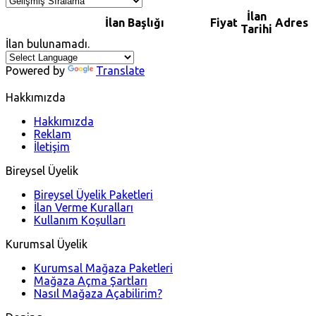
İlan
İlan Başlığı
Fiyat
Adres
Tarihi
İlan bulunamadı.
Powered by
Translate
Hakkımızda
Hakkımızda
Reklam
İletişim
Bireysel Üyelik
Bireysel Üyelik Paketleri
İlan Verme Kuralları
Kullanım Koşulları
Kurumsal Üyelik
Kurumsal Mağaza Paketleri
Mağaza Açma Şartları
Nasıl Mağaza Açabilirim?