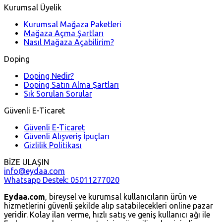
Kurumsal Üyelik
Kurumsal Mağaza Paketleri
Mağaza Açma Şartları
Nasıl Mağaza Açabilirim?
Doping
Doping Nedir?
Doping Satın Alma Şartları
Sık Sorulan Sorular
Güvenli E-Ticaret
Güvenli E-Ticaret
Güvenli Alışveriş İpuçları
Gizlilik Politikası
BİZE ULAŞIN
info@eydaa.com
Whatsapp Destek: 05011277020
Eydaa.com
, bireysel ve kurumsal kullanıcıların ürün ve
hizmetlerini güvenli şekilde alıp satabilecekleri online pazar
yeridir. Kolay ilan verme, hızlı satış ve geniş kullanıcı ağı ile