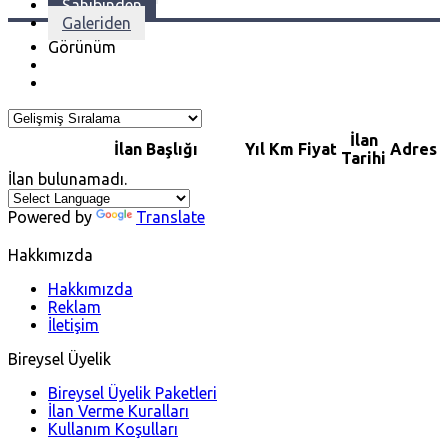
Sahibinden
Galeriden
Görünüm
İlan
İlan Başlığı
Yıl
Km
Fiyat
Adres
Tarihi
İlan bulunamadı.
Powered by
Translate
Hakkımızda
Hakkımızda
Reklam
İletişim
Bireysel Üyelik
Bireysel Üyelik Paketleri
İlan Verme Kuralları
Kullanım Koşulları