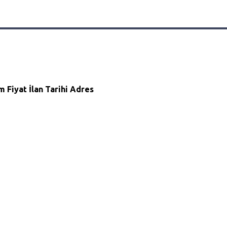
m
Fiyat
İlan Tarihi
Adres