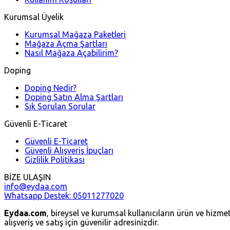
Kurumsal Üyelik
Kurumsal Mağaza Paketleri
Mağaza Açma Şartları
Nasıl Mağaza Açabilirim?
Doping
Doping Nedir?
Doping Satın Alma Şartları
Sık Sorulan Sorular
Güvenli E-Ticaret
Güvenli E-Ticaret
Güvenli Alışveriş İpuçları
Gizlilik Politikası
BİZE ULAŞIN
info@eydaa.com
Whatsapp Destek: 05011277020
Eydaa.com
, bireysel ve kurumsal kullanıcıların ürün ve hizmetl
alışveriş ve satış için güvenilir adresinizdir.