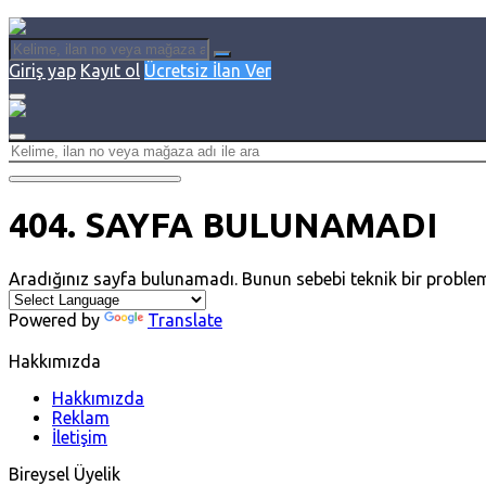
Giriş yap
Kayıt ol
Ücretsiz İlan Ver
404. SAYFA BULUNAMADI
Aradığınız sayfa bulunamadı. Bunun sebebi teknik bir problem ve
Powered by
Translate
Hakkımızda
Hakkımızda
Reklam
İletişim
Bireysel Üyelik