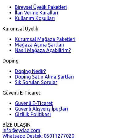
Bireysel Üyelik Paketleri
İlan Verme Kuralları
Kullanım Koşulları
Kurumsal Üyelik
Kurumsal Mağaza Paketleri
Mağaza Açma Şartları
Nasıl Mağaza Açabilirim?
Doping
Doping Nedir?
Doping Satın Alma Şartları
Sık Sorulan Sorular
Güvenli E-Ticaret
Güvenli E-Ticaret
Güvenli Alışveriş İpuçları
Gizlilik Politikası
BİZE ULAŞIN
info@eydaa.com
Whatsapp Destek: 05011277020