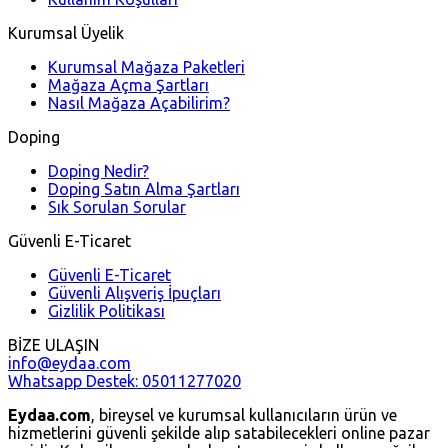
Kurumsal Üyelik
Kurumsal Mağaza Paketleri
Mağaza Açma Şartları
Nasıl Mağaza Açabilirim?
Doping
Doping Nedir?
Doping Satın Alma Şartları
Sık Sorulan Sorular
Güvenli E-Ticaret
Güvenli E-Ticaret
Güvenli Alışveriş İpuçları
Gizlilik Politikası
BİZE ULAŞIN
info@eydaa.com
Whatsapp Destek: 05011277020
Eydaa.com
, bireysel ve kurumsal kullanıcıların ürün ve
hizmetlerini güvenli şekilde alıp satabilecekleri online pazar