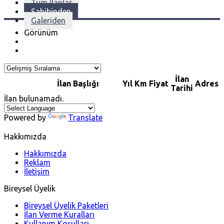
Tüm İlanlar
Sahibinden
Galeriden
Görünüm
İlan
İlan Başlığı
Yıl
Km
Fiyat
Adres
Tarihi
İlan bulunamadı.
Powered by
Translate
Hakkımızda
Hakkımızda
Reklam
İletişim
Bireysel Üyelik
Bireysel Üyelik Paketleri
İlan Verme Kuralları
Kullanım Koşulları