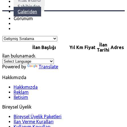
Tüm İlanlar
Sahibinden
Galeriden
Görünüm
İlan
İlan Başlığı
Yıl
Km
Fiyat
Adres
Tarihi
İlan bulunamadı.
Powered by
Translate
Hakkımızda
Hakkımızda
Reklam
İletişim
Bireysel Üyelik
Bireysel Üyelik Paketleri
İlan Verme Kuralları
Kullanım Koşulları