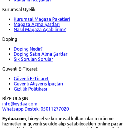
Kurumsal Üyelik
Kurumsal Mağaza Paketleri
Mağaza Açma Şartları
Nasıl Mağaza Açabilirim?
Doping
Doping Nedir?
Doping Satın Alma Şartları
Sık Sorulan Sorular
Güvenli E-Ticaret
Güvenli E-Ticaret
Güvenli Alışveriş İpuçları
Gizlilik Politikası
BİZE ULAŞIN
info@eydaa.com
Whatsapp Destek: 05011277020
Eydaa.com
, bireysel ve kurumsal kullanıcıların ürün ve
hizmetlerini güvenli şekilde alıp satabilecekleri online pazar