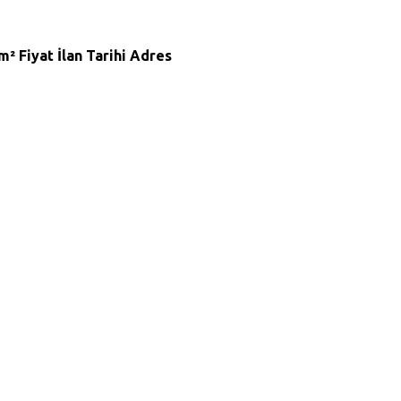
m²
Fiyat
İlan Tarihi
Adres