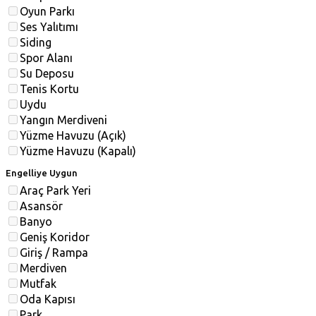
Oyun Parkı
Ses Yalıtımı
Siding
Spor Alanı
Su Deposu
Tenis Kortu
Uydu
Yangın Merdiveni
Yüzme Havuzu (Açık)
Yüzme Havuzu (Kapalı)
Engelliye Uygun
Araç Park Yeri
Asansör
Banyo
Geniş Koridor
Giriş / Rampa
Merdiven
Mutfak
Oda Kapısı
Park