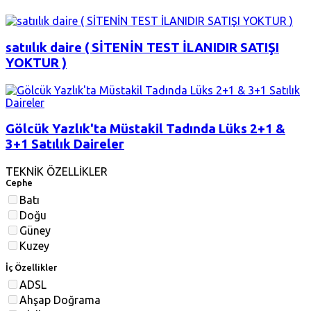
satıılık daire ( SİTENİN TEST İLANIDIR SATIŞI
YOKTUR )
Gölcük Yazlık'ta Müstakil Tadında Lüks 2+1 &
3+1 Satılık Daireler
TEKNİK ÖZELLİKLER
Cephe
Batı
Doğu
Güney
Kuzey
İç Özellikler
ADSL
Ahşap Doğrama