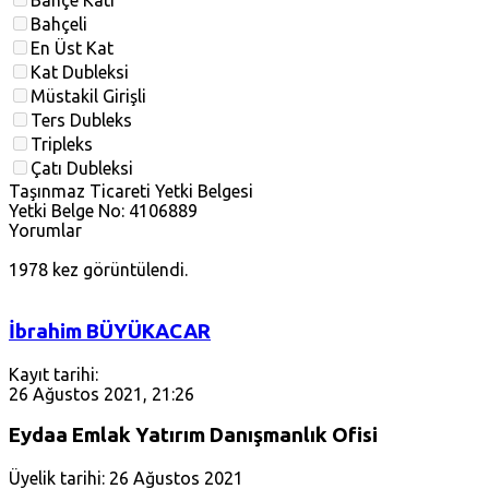
Bahçe Katı
Bahçeli
En Üst Kat
Kat Dubleksi
Müstakil Girişli
Ters Dubleks
Tripleks
Çatı Dubleksi
Taşınmaz Ticareti Yetki Belgesi
Yetki Belge No: 4106889
Yorumlar
1978 kez görüntülendi.
İbrahim BÜYÜKACAR
Kayıt tarihi:
26 Ağustos 2021, 21:26
Eydaa Emlak Yatırım Danışmanlık Ofisi
Üyelik tarihi: 26 Ağustos 2021