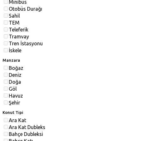
Minibüs
Otobüs Durağı
Sahil
TEM
Teleferik
Tramvay
Tren İstasyonu
İskele
Manzara
Boğaz
Deniz
Doğa
Göl
Havuz
Şehir
Konut Tipi
Ara Kat
Ara Kat Dubleks
Bahçe Dubleksi