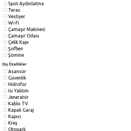
Spot Aydınlatma
Teras
Vestiyer
Wi-Fi
Çamaşır Makinesi
Çamaşır Odası
Çelik Kapı
Şofben
Şömine
Dış Özellikler
Asansör
Güvenlik
Hidrofor
Isı Yalıtım
Jeneratör
Kablo TV
Kapalı Garaj
Kapıcı
Kreş
Otopark