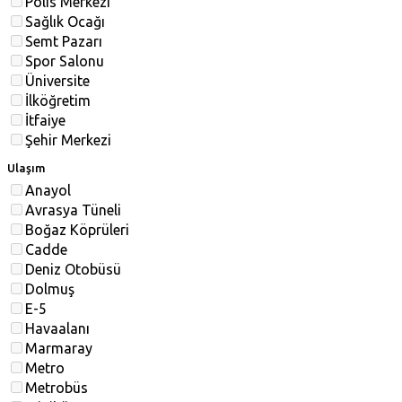
Polis Merkezi
Sağlık Ocağı
Semt Pazarı
Spor Salonu
Üniversite
İlköğretim
İtfaiye
Şehir Merkezi
Ulaşım
Anayol
Avrasya Tüneli
Boğaz Köprüleri
Cadde
Deniz Otobüsü
Dolmuş
E-5
Havaalanı
Marmaray
Metro
Metrobüs