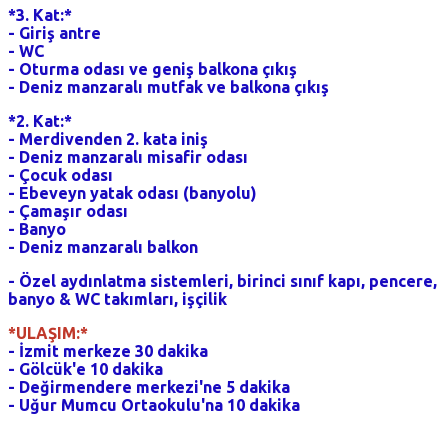
*3. Kat:*
- Giriş antre
- WC
- Oturma odası ve geniş balkona çıkış
- Deniz manzaralı mutfak ve balkona çıkış
*2. Kat:*
- Merdivenden 2. kata iniş
- Deniz manzaralı misafir odası
- Çocuk odası
- Ebeveyn yatak odası (banyolu)
- Çamaşır odası
- Banyo
- Deniz manzaralı balkon
- Özel aydınlatma sistemleri, birinci sınıf kapı, pencere,
banyo & WC takımları, işçilik
*ULAŞIM:*
- İzmit merkeze 30 dakika
- Gölcük'e 10 dakika
- Değirmendere merkezi'ne 5 dakika
- Uğur Mumcu Ortaokulu'na 10 dakika