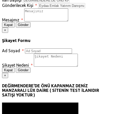
İlan Başlığı
Gönderilecek Kişi
*
Mesajınız
*
Kapat
Gönder
×
Şikayet Formu
Ad Soyad
*
Şikayet Nedeni
*
Kapat
Gönder
×
DEĞİRMENDERE'DE ÖNÜ KAPANMAZ DENİZ
MANZARALI LÜX DAİRE ( SİTENİN TEST İLANIDIR
SATIŞI YOKTUR )