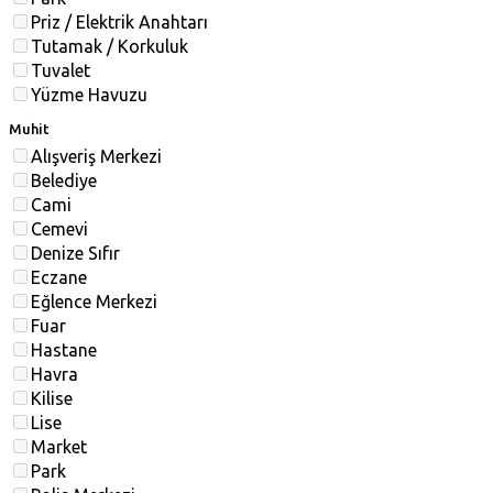
Priz / Elektrik Anahtarı
Tutamak / Korkuluk
Tuvalet
Yüzme Havuzu
Muhit
Alışveriş Merkezi
Belediye
Cami
Cemevi
Denize Sıfır
Eczane
Eğlence Merkezi
Fuar
Hastane
Havra
Kilise
Lise
Market
Park