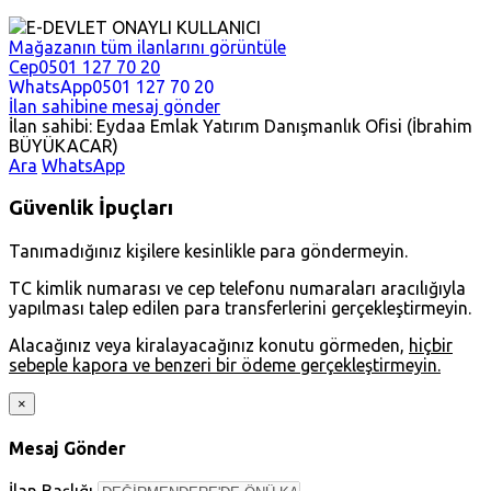
E-DEVLET ONAYLI KULLANICI
Mağazanın tüm ilanlarını görüntüle
Cep
0501 127 70 20
WhatsApp
0501 127 70 20
İlan sahibine mesaj gönder
İlan sahibi: Eydaa Emlak Yatırım Danışmanlık Ofisi (İbrahim
BÜYÜKACAR)
Ara
WhatsApp
Güvenlik İpuçları
Tanımadığınız kişilere kesinlikle para göndermeyin.
TC kimlik numarası ve cep telefonu numaraları aracılığıyla
yapılması talep edilen para transferlerini gerçekleştirmeyin.
Alacağınız veya kiralayacağınız konutu görmeden,
hiçbir
sebeple kapora ve benzeri bir ödeme gerçekleştirmeyin.
×
Mesaj Gönder