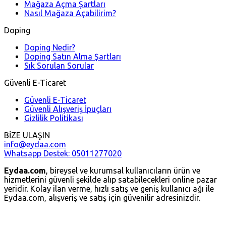
Mağaza Açma Şartları
Nasıl Mağaza Açabilirim?
Doping
Doping Nedir?
Doping Satın Alma Şartları
Sık Sorulan Sorular
Güvenli E-Ticaret
Güvenli E-Ticaret
Güvenli Alışveriş İpuçları
Gizlilik Politikası
BİZE ULAŞIN
info@eydaa.com
Whatsapp Destek: 05011277020
Eydaa.com
, bireysel ve kurumsal kullanıcıların ürün ve
hizmetlerini güvenli şekilde alıp satabilecekleri online pazar
yeridir. Kolay ilan verme, hızlı satış ve geniş kullanıcı ağı ile
Eydaa.com, alışveriş ve satış için güvenilir adresinizdir.