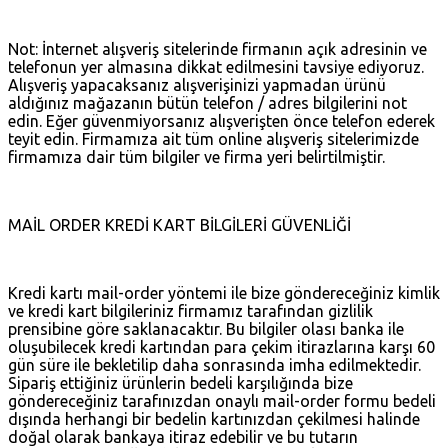
Not: İnternet alışveriş sitelerinde firmanın açık adresinin ve
telefonun yer almasına dikkat edilmesini tavsiye ediyoruz.
Alışveriş yapacaksanız alışverişinizi yapmadan ürünü
aldığınız mağazanın bütün telefon / adres bilgilerini not
edin. Eğer güvenmiyorsanız alışverişten önce telefon ederek
teyit edin. Firmamıza ait tüm online alışveriş sitelerimizde
firmamıza dair tüm bilgiler ve firma yeri belirtilmiştir.
MAİL ORDER KREDİ KART BİLGİLERİ GÜVENLİĞİ
Kredi kartı mail-order yöntemi ile bize göndereceğiniz kimlik
ve kredi kart bilgileriniz firmamız tarafından gizlilik
prensibine göre saklanacaktır. Bu bilgiler olası banka ile
oluşubilecek kredi kartından para çekim itirazlarına karşı 60
gün süre ile bekletilip daha sonrasında imha edilmektedir.
Sipariş ettiğiniz ürünlerin bedeli karşılığında bize
göndereceğiniz tarafınızdan onaylı mail-order formu bedeli
dışında herhangi bir bedelin kartınızdan çekilmesi halinde
doğal olarak bankaya itiraz edebilir ve bu tutarın