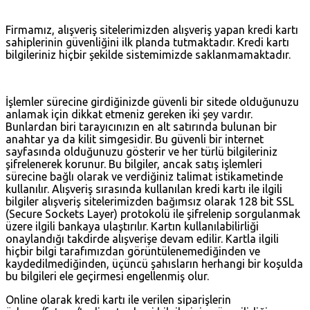
Firmamız, alışveriş sitelerimizden alışveriş yapan kredi kartı
sahiplerinin güvenliğini ilk planda tutmaktadır. Kredi kartı
bilgileriniz hiçbir şekilde sistemimizde saklanmamaktadır.
İşlemler sürecine girdiğinizde güvenli bir sitede olduğunuzu
anlamak için dikkat etmeniz gereken iki şey vardır.
Bunlardan biri tarayıcınızın en alt satırında bulunan bir
anahtar ya da kilit simgesidir. Bu güvenli bir internet
sayfasında olduğunuzu gösterir ve her türlü bilgileriniz
şifrelenerek korunur. Bu bilgiler, ancak satış işlemleri
sürecine bağlı olarak ve verdiğiniz talimat istikametinde
kullanılır. Alışveriş sırasında kullanılan kredi kartı ile ilgili
bilgiler alışveriş sitelerimizden bağımsız olarak 128 bit SSL
(Secure Sockets Layer) protokolü ile şifrelenip sorgulanmak
üzere ilgili bankaya ulaştırılır. Kartın kullanılabilirliği
onaylandığı takdirde alışverişe devam edilir. Kartla ilgili
hiçbir bilgi tarafımızdan görüntülenemediğinden ve
kaydedilmediğinden, üçüncü şahısların herhangi bir koşulda
bu bilgileri ele geçirmesi engellenmiş olur.
Online olarak kredi kartı ile verilen siparişlerin