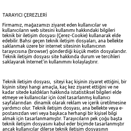
TARAYICI ÇEREZLERİ
Firmamız, mağazamızı ziyaret eden kullanıcılar ve
kullanıcıların web sitesini kullanımı hakkındaki bilgileri
teknik bir iletişim dosyası (Çerez-Cookie) kullanarak elde
edebilir. Bahsi geçen teknik iletişim dosyaları, ana bellekte
saklanmak üzere bir internet sitesinin kullanıcının
tarayıcısına (browser) gönderdiği küçük metin dosyalarıdır.
Teknik iletişim dosyası site hakkında durum ve tercihleri
saklayarak İnternet'in kullanımını kolaylaştırır.
Teknik iletişim dosyası, siteyi kaç kişinin ziyaret ettiğini, bir
kişinin siteyi hangi amaçla, kaç kez ziyaret ettiğini ve ne
kadar sitede kaldıkları hakkında istatistiksel bilgileri elde
etmeye ve kullanıcılar için özel tasarlanmış kullanıcı
sayfalarından dinamik olarak reklam ve içerik üretilmesine
yardımcı olur. Teknik iletişim dosyası, ana bellekte veya e-
postanızdan veri veya başkaca herhangi bir kişisel bilgi
almak için tasarlanmamıştır. Tarayıcıların pek çoğu başta
teknik iletişim dosyasını kabul eder biçimde tasarlanmıştır
ancak kullanıcılar dilerse teknik iletişim dosyasının