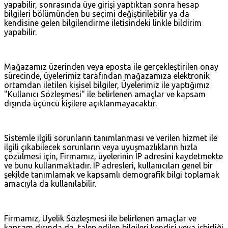
yapabilir, sonrasında üye girişi yaptıktan sonra hesap
bilgileri bölümünden bu seçimi değiştirilebilir ya da
kendisine gelen bilgilendirme iletisindeki linkle bildirim
yapabilir.
Mağazamız üzerinden veya eposta ile gerçekleştirilen onay
sürecinde, üyelerimiz tarafından mağazamıza elektronik
ortamdan iletilen kişisel bilgiler, Üyelerimiz ile yaptığımız
"Kullanıcı Sözleşmesi" ile belirlenen amaçlar ve kapsam
dışında üçüncü kişilere açıklanmayacaktır.
Sistemle ilgili sorunların tanımlanması ve verilen hizmet ile
ilgili çıkabilecek sorunların veya uyuşmazlıkların hızla
çözülmesi için, Firmamız, üyelerinin IP adresini kaydetmekte
ve bunu kullanmaktadır. IP adresleri, kullanıcıları genel bir
şekilde tanımlamak ve kapsamlı demografik bilgi toplamak
amacıyla da kullanılabilir.
Firmamız, Üyelik Sözleşmesi ile belirlenen amaçlar ve
kapsam dışında da, talep edilen bilgileri kendisi veya işbirliği