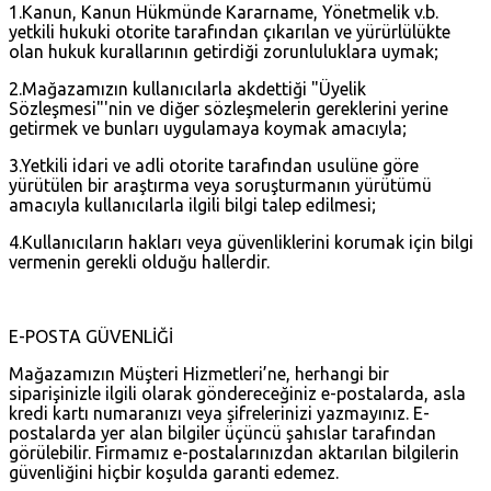
1.Kanun, Kanun Hükmünde Kararname, Yönetmelik v.b.
yetkili hukuki otorite tarafından çıkarılan ve yürürlülükte
olan hukuk kurallarının getirdiği zorunluluklara uymak;
2.Mağazamızın kullanıcılarla akdettiği "Üyelik
Sözleşmesi"'nin ve diğer sözleşmelerin gereklerini yerine
getirmek ve bunları uygulamaya koymak amacıyla;
3.Yetkili idari ve adli otorite tarafından usulüne göre
yürütülen bir araştırma veya soruşturmanın yürütümü
amacıyla kullanıcılarla ilgili bilgi talep edilmesi;
4.Kullanıcıların hakları veya güvenliklerini korumak için bilgi
vermenin gerekli olduğu hallerdir.
E-POSTA GÜVENLİĞİ
Mağazamızın Müşteri Hizmetleri’ne, herhangi bir
siparişinizle ilgili olarak göndereceğiniz e-postalarda, asla
kredi kartı numaranızı veya şifrelerinizi yazmayınız. E-
postalarda yer alan bilgiler üçüncü şahıslar tarafından
görülebilir. Firmamız e-postalarınızdan aktarılan bilgilerin
güvenliğini hiçbir koşulda garanti edemez.