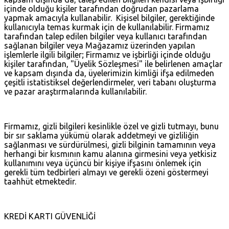
içinde olduğu kişiler tarafından doğrudan pazarlama
yapmak amacıyla kullanabilir. Kişisel bilgiler, gerektiğinde
kullanıcıyla temas kurmak için de kullanılabilir. Firmamız
tarafından talep edilen bilgiler veya kullanıcı tarafından
sağlanan bilgiler veya Mağazamız üzerinden yapılan
işlemlerle ilgili bilgiler; Firmamız ve işbirliği içinde olduğu
kişiler tarafından, "Üyelik Sözleşmesi" ile belirlenen amaçlar
ve kapsam dışında da, üyelerimizin kimliği ifşa edilmeden
çeşitli istatistiksel değerlendirmeler, veri tabanı oluşturma
ve pazar araştırmalarında kullanılabilir.
Firmamız, gizli bilgileri kesinlikle özel ve gizli tutmayı, bunu
bir sır saklama yükümü olarak addetmeyi ve gizliliğin
sağlanması ve sürdürülmesi, gizli bilginin tamamının veya
herhangi bir kısmının kamu alanına girmesini veya yetkisiz
kullanımını veya üçüncü bir kişiye ifşasını önlemek için
gerekli tüm tedbirleri almayı ve gerekli özeni göstermeyi
taahhüt etmektedir.
KREDİ KARTI GÜVENLİĞİ