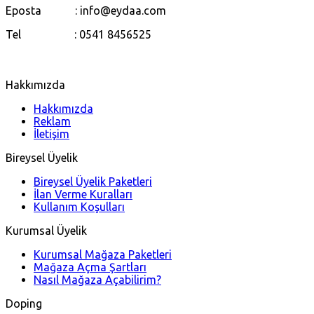
Eposta : info@eydaa.com
Tel : 0541 8456525
Hakkımızda
Hakkımızda
Reklam
İletişim
Bireysel Üyelik
Bireysel Üyelik Paketleri
İlan Verme Kuralları
Kullanım Koşulları
Kurumsal Üyelik
Kurumsal Mağaza Paketleri
Mağaza Açma Şartları
Nasıl Mağaza Açabilirim?
Doping