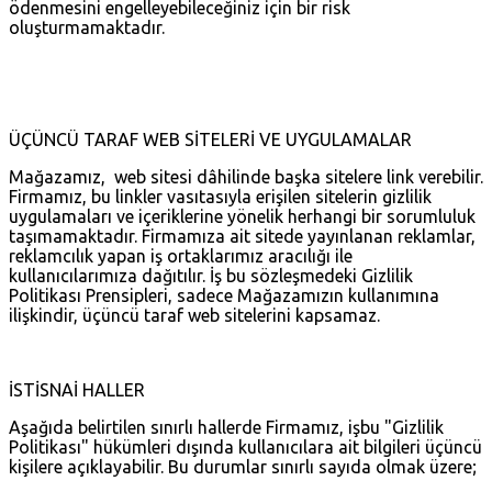
ödenmesini engelleyebileceğiniz için bir risk
oluşturmamaktadır.
ÜÇÜNCÜ TARAF WEB SİTELERİ VE UYGULAMALAR
Mağazamız, web sitesi dâhilinde başka sitelere link verebilir.
Firmamız, bu linkler vasıtasıyla erişilen sitelerin gizlilik
uygulamaları ve içeriklerine yönelik herhangi bir sorumluluk
taşımamaktadır. Firmamıza ait sitede yayınlanan reklamlar,
reklamcılık yapan iş ortaklarımız aracılığı ile
kullanıcılarımıza dağıtılır. İş bu sözleşmedeki Gizlilik
Politikası Prensipleri, sadece Mağazamızın kullanımına
ilişkindir, üçüncü taraf web sitelerini kapsamaz.
İSTİSNAİ HALLER
Aşağıda belirtilen sınırlı hallerde Firmamız, işbu "Gizlilik
Politikası" hükümleri dışında kullanıcılara ait bilgileri üçüncü
kişilere açıklayabilir. Bu durumlar sınırlı sayıda olmak üzere;