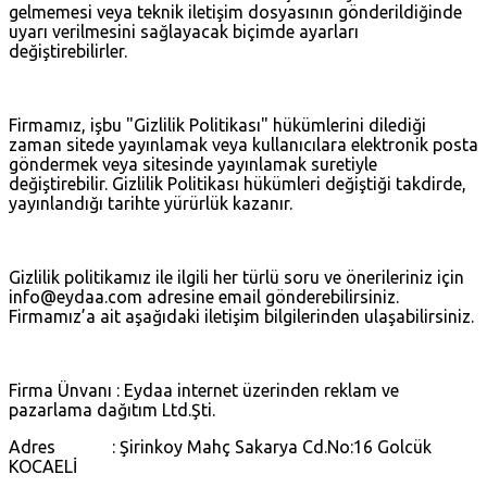
gelmemesi veya teknik iletişim dosyasının gönderildiğinde
uyarı verilmesini sağlayacak biçimde ayarları
değiştirebilirler.
Firmamız, işbu "Gizlilik Politikası" hükümlerini dilediği
zaman sitede yayınlamak veya kullanıcılara elektronik posta
göndermek veya sitesinde yayınlamak suretiyle
değiştirebilir. Gizlilik Politikası hükümleri değiştiği takdirde,
yayınlandığı tarihte yürürlük kazanır.
Gizlilik politikamız ile ilgili her türlü soru ve önerileriniz için
info@eydaa.com adresine email gönderebilirsiniz.
Firmamız’a ait aşağıdaki iletişim bilgilerinden ulaşabilirsiniz.
Firma Ünvanı : Eydaa internet üzerinden reklam ve
pazarlama dağıtım Ltd.Şti.
Adres : Şirinkoy Mahç Sakarya Cd.No:16 Golcük
KOCAELİ