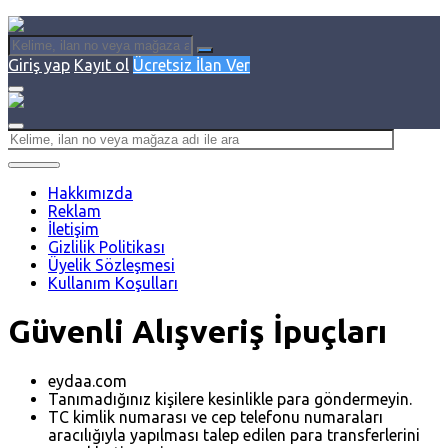
Giriş yap
Kayıt ol
Ücretsiz İlan Ver
Hakkımızda
Reklam
İletişim
Gizlilik Politikası
Üyelik Sözleşmesi
Kullanım Koşulları
Güvenli Alışveriş İpuçları
eydaa.com
Tanımadığınız kişilere kesinlikle para göndermeyin.
TC kimlik numarası ve cep telefonu numaraları
aracılığıyla yapılması talep edilen para transferlerini