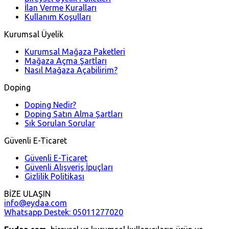
İlan Verme Kuralları
Kullanım Koşulları
Kurumsal Üyelik
Kurumsal Mağaza Paketleri
Mağaza Açma Şartları
Nasıl Mağaza Açabilirim?
Doping
Doping Nedir?
Doping Satın Alma Şartları
Sık Sorulan Sorular
Güvenli E-Ticaret
Güvenli E-Ticaret
Güvenli Alışveriş İpuçları
Gizlilik Politikası
BİZE ULAŞIN
info@eydaa.com
Whatsapp Destek: 05011277020