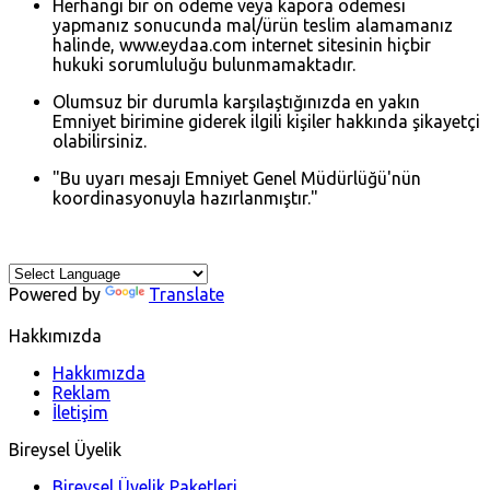
Herhangi bir ön ödeme veya kapora ödemesi
yapmanız sonucunda mal/ürün teslim alamamanız
halinde, www.eydaa.com internet sitesinin hiçbir
hukuki sorumluluğu bulunmamaktadır.
Olumsuz bir durumla karşılaştığınızda en yakın
Emniyet birimine giderek ilgili kişiler hakkında şikayetçi
olabilirsiniz.
"Bu uyarı mesajı Emniyet Genel Müdürlüğü'nün
koordinasyonuyla hazırlanmıştır."
Powered by
Translate
Hakkımızda
Hakkımızda
Reklam
İletişim
Bireysel Üyelik
Bireysel Üyelik Paketleri