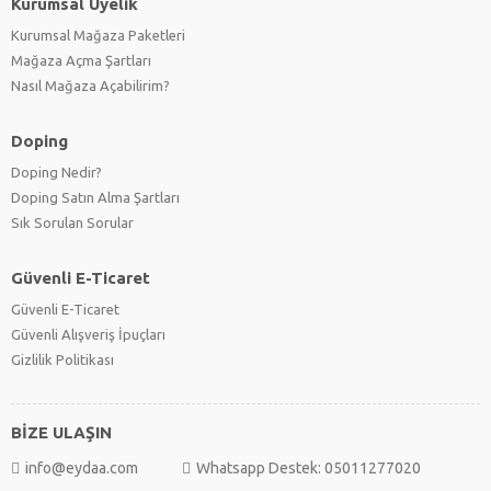
Kurumsal Üyelik
Kurumsal Mağaza Paketleri
Mağaza Açma Şartları
Nasıl Mağaza Açabilirim?
Doping
Doping Nedir?
Doping Satın Alma Şartları
Sık Sorulan Sorular
Güvenli E-Ticaret
Güvenli E-Ticaret
Güvenli Alışveriş İpuçları
Gizlilik Politikası
BİZE ULAŞIN
info@eydaa.com
Whatsapp Destek: 05011277020