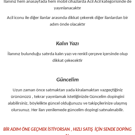
İlanınız hem anasayfada hem mobil cihazlarda Acil Acil kategorisinde de
yayınlanacaktır
Acil iconu ile diğer ilanlar arasında dikkat çekerek diğer ilanlardan bir
adım önde olacaktır
Kalın Yazı
İlanınız bulunduğu satırda kalın yazı ve renkli çerçeve içersinde olup
dikkat çekecektir
Güncelim
Uzun zaman önce satmaktan yada kiralamaktan vazgeçtiğiniz
ürününüzü , tekrar yayınlamak istetiğinizde Güncelim dopingini
alabilirsiniz, böylelikte güncel olduğunuzu ve takipçilerinize ulaşmış
olursunuz. Her ilan yenilemede güncelim dopingi satınalınabilir.
BİR ADIM ÖNE GEÇMEK İSTİYORSAN , HIZLI SATIŞ İÇİN SENDE DOPİNG