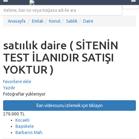
Anasayfa
Emlak
Konut
Satılık
Daire
satıılık daire ( SİTENİN
TEST İLANIDIR SATIŞI
YOKTUR )
Favorilere ekle
Yazdır
Fotoğraflar yükleniyor
İlan videosunu izlemek için tıklayın
270.000 TL
Kocaeli
Başiskele
Barbaros Mah.