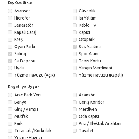
Dış Özellikler
Asansör
Güvenlik
Hidrofor
Isı Yalıtım
Jeneratör
Kablo TV
Kapalı Garaj
Kapıcı
Kreş
Otopark
Oyun Parkı
Ses Yalıtımı
Siding
Spor Alanı
Su Deposu
Tenis Kortu
Uydu
Yangın Merdiveni
Yüzme Havuzu (Açık)
Yüzme Havuzu (Kapalı)
Engelliye Uygun
Araç Park Yeri
Asansör
Banyo
Geniş Koridor
Giriş / Rampa
Merdiven
Mutfak
Oda Kapısı
Park
Priz / Elektrik Anahtarı
Tutamak / Korkuluk
Tuvalet
Yüzme Havuzu