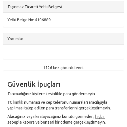
Taşınmaz Ticareti Yetki Belgesi
Yetki Belge No: 4106889
Yorumlar
1726 kez görüntülendi.
Güvenlik İpuçları
Tanımadığınız kişilere kesinlikle para göndermeyin.
TC kimlik numarası ve cep telefonu numaraları aracılığıyla
yapılması talep edilen para transferlerini gerçekleştirmeyin.
Alacağınız veya kiralayacağınız konutu görmeden,
hiçbir
sebeple kapora ve benzeri bir ödeme gerçekleştirmeyin.