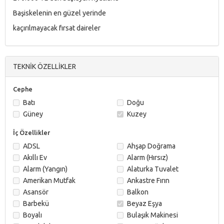
Başiskelenin en güzel yerinde
kaçırılmayacak fırsat daireler
TEKNİK ÖZELLİKLER
Cephe
Batı
Doğu
Güney
Kuzey
İç Özellikler
ADSL
Ahşap Doğrama
Akıllı Ev
Alarm (Hırsız)
Alarm (Yangın)
Alaturka Tuvalet
Amerikan Mutfak
Ankastre Fırın
Asansör
Balkon
Barbekü
Beyaz Eşya
Boyalı
Bulaşık Makinesi