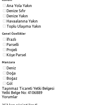
Ana Yola Yakın
Denize Sıfır
Denize Yakın
Havaalanına Yakın
Toplu Ulaşıma Yakın
Genel Özellikler
İfrazlı
Parselli
Projeli
Köşe Parsel
Manzara
Deniz
Doğa
Boğaz
Göl
Taşınmaz Ticareti Yetki Belgesi
Yetki Belge No: 4106889
Yorumlar