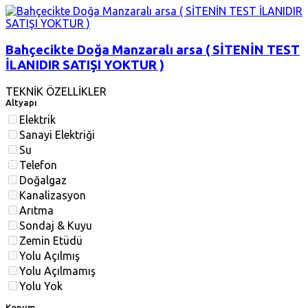
Bahçecikte Doğa Manzaralı arsa ( SİTENİN TEST
İLANIDIR SATIŞI YOKTUR )
TEKNİK ÖZELLİKLER
Altyapı
Elektrik
Sanayi Elektriği
Su
Telefon
Doğalgaz
Kanalizasyon
Arıtma
Sondaj & Kuyu
Zemin Etüdü
Yolu Açılmış
Yolu Açılmamış
Yolu Yok
Konum