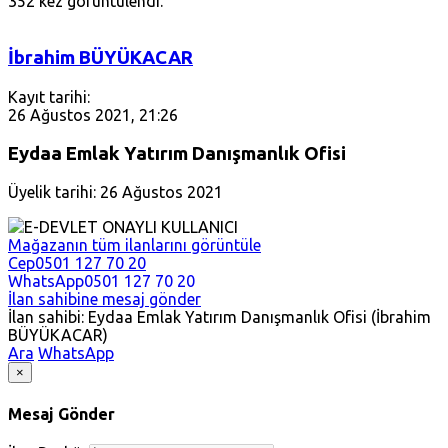
352 kez görüntülendi.
İbrahim BÜYÜKACAR
Kayıt tarihi:
26 Ağustos 2021, 21:26
Eydaa Emlak Yatırım Danışmanlık Ofisi
Üyelik tarihi: 26 Ağustos 2021
E-DEVLET ONAYLI KULLANICI
Mağazanın tüm ilanlarını görüntüle
Cep
0501 127 70 20
WhatsApp
0501 127 70 20
İlan sahibine mesaj gönder
İlan sahibi: Eydaa Emlak Yatırım Danışmanlık Ofisi (İbrahim
BÜYÜKACAR)
Ara
WhatsApp
×
Mesaj Gönder