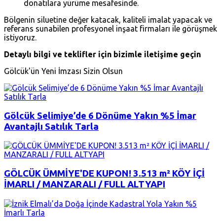
donatılara yürüme mesafesinde.
Bölgenin siluetine değer katacak, kaliteli imalat yapacak ve
referans sunabilen profesyonel inşaat firmaları ile görüşmek
istiyoruz.
Detaylı bilgi ve teklifler için bizimle iletişime geçin
Gölcük'ün Yeni İmzası Sizin Olsun
Gölcük Selimiye’de 6 Dönüme Yakın %5 İmar
Avantajlı Satılık Tarla
GÖLCÜK ÜMMİYE'DE KUPON! 3.513 m² KÖY İÇİ
İMARLI / MANZARALI / FULL ALTYAPI