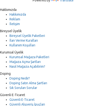
Powered by
Translate
Hakkımızda
Hakkımızda
Reklam
İletişim
Bireysel Üyelik
Bireysel Üyelik Paketleri
İlan Verme Kuralları
Kullanım Koşulları
Kurumsal Üyelik
Kurumsal Mağaza Paketleri
Mağaza Açma Şartları
Nasıl Mağaza Açabilirim?
Doping
Doping Nedir?
Doping Satın Alma Şartları
Sık Sorulan Sorular
Güvenli E-Ticaret
Güvenli E-Ticaret
Güvenli Alışveriş İpuçları