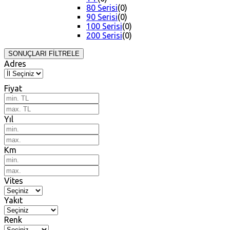
80 Serisi
(0)
90 Serisi
(0)
100 Serisi
(0)
200 Serisi
(0)
SONUÇLARI FİLTRELE
Adres
Fiyat
Yıl
Km
Vites
Yakıt
Renk