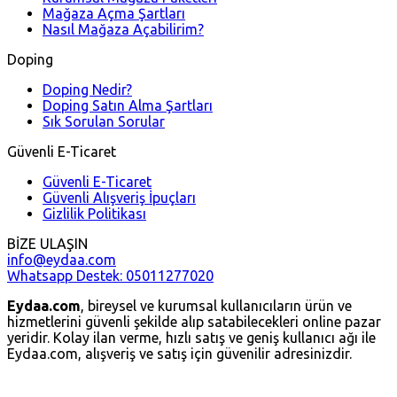
Mağaza Açma Şartları
Nasıl Mağaza Açabilirim?
Doping
Doping Nedir?
Doping Satın Alma Şartları
Sık Sorulan Sorular
Güvenli E-Ticaret
Güvenli E-Ticaret
Güvenli Alışveriş İpuçları
Gizlilik Politikası
BİZE ULAŞIN
info@eydaa.com
Whatsapp Destek: 05011277020
Eydaa.com
, bireysel ve kurumsal kullanıcıların ürün ve
hizmetlerini güvenli şekilde alıp satabilecekleri online pazar
yeridir. Kolay ilan verme, hızlı satış ve geniş kullanıcı ağı ile
Eydaa.com, alışveriş ve satış için güvenilir adresinizdir.