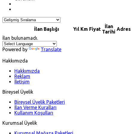
İlan
İlan Başlığı
Yıl
Km
Fiyat
Adres
Tarihi
İlan bulunamadı.
Powered by
Translate
Hakkımızda
Hakkımızda
Reklam
İletişim
Bireysel Üyelik
Bireysel Üyelik Paketleri
İlan Verme Kuralları
Kullanım Koşulları
Kurumsal Üyelik
Kurumsal Mağaza Paketleri