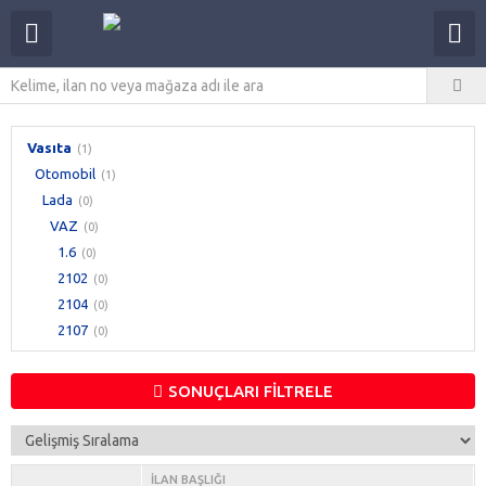
Vasıta
(1)
Otomobil
(1)
Lada
(0)
VAZ
(0)
1.6
(0)
2102
(0)
2104
(0)
2107
(0)
SONUÇLARI FİLTRELE
İLAN BAŞLIĞI