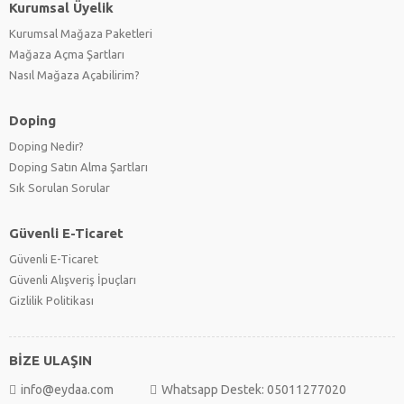
Kurumsal Üyelik
Kurumsal Mağaza Paketleri
Mağaza Açma Şartları
Nasıl Mağaza Açabilirim?
Doping
Doping Nedir?
Doping Satın Alma Şartları
Sık Sorulan Sorular
Güvenli E-Ticaret
Güvenli E-Ticaret
Güvenli Alışveriş İpuçları
Gizlilik Politikası
BİZE ULAŞIN
info@eydaa.com
Whatsapp Destek: 05011277020