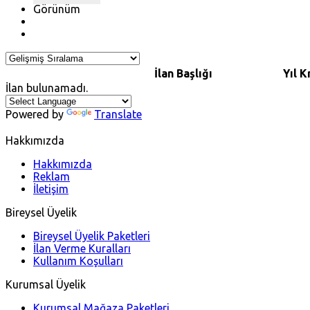
Görünüm
İlan Başlığı
Yıl
K
İlan bulunamadı.
Powered by
Translate
Hakkımızda
Hakkımızda
Reklam
İletişim
Bireysel Üyelik
Bireysel Üyelik Paketleri
İlan Verme Kuralları
Kullanım Koşulları
Kurumsal Üyelik
Kurumsal Mağaza Paketleri