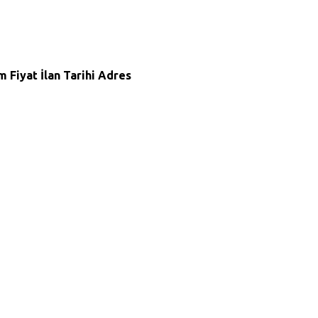
m
Fiyat
İlan Tarihi
Adres