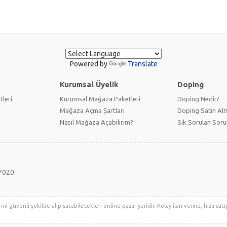
Powered by
Translate
Kurumsal Üyelik
Doping
tleri
Kurumsal Mağaza Paketleri
Doping Nedir?
Mağaza Açma Şartları
Doping Satın Alm
Nasıl Mağaza Açabilirim?
Sık Sorulan Soru
7020
ni güvenli şekilde alıp satabilecekleri online pazar yeridir. Kolay ilan verme, hızlı satış