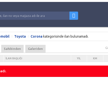
mobil
Toyota
Corona
kategorisinde ilan bulunamadı.
G
Sahibinden
Galeriden
İLAN BAŞLIĞI
YIL
KM
adı.