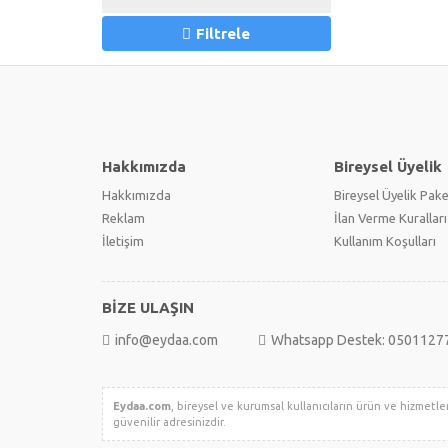
Filtrele
Hakkımızda
Bireysel Üyelik
Hakkımızda
Bireysel Üyelik Pake
Reklam
İlan Verme Kuralları
İletişim
Kullanım Koşulları
BİZE ULAŞIN
info@eydaa.com
Whatsapp Destek: 0501127
Eydaa.com
, bireysel ve kurumsal kullanıcıların ürün ve hizmetleri
güvenilir adresinizdir.