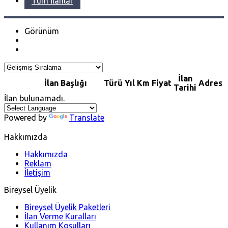
Tüm İlanlar
Görünüm
İlan
İlan Başlığı
Türü
Yıl
Km
Fiyat
Adres
Tarihi
İlan bulunamadı.
Powered by
Translate
Hakkımızda
Hakkımızda
Reklam
İletişim
Bireysel Üyelik
Bireysel Üyelik Paketleri
İlan Verme Kuralları
Kullanım Koşulları