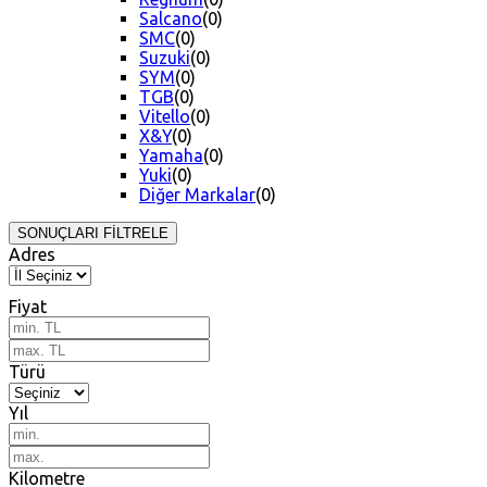
Salcano
(0)
SMC
(0)
Suzuki
(0)
SYM
(0)
TGB
(0)
Vitello
(0)
X&Y
(0)
Yamaha
(0)
Yuki
(0)
Diğer Markalar
(0)
SONUÇLARI FİLTRELE
Adres
Fiyat
Türü
Yıl
Kilometre