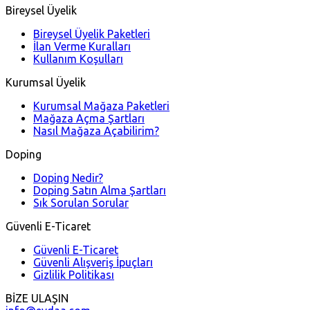
Bireysel Üyelik
Bireysel Üyelik Paketleri
İlan Verme Kuralları
Kullanım Koşulları
Kurumsal Üyelik
Kurumsal Mağaza Paketleri
Mağaza Açma Şartları
Nasıl Mağaza Açabilirim?
Doping
Doping Nedir?
Doping Satın Alma Şartları
Sık Sorulan Sorular
Güvenli E-Ticaret
Güvenli E-Ticaret
Güvenli Alışveriş İpuçları
Gizlilik Politikası
BİZE ULAŞIN