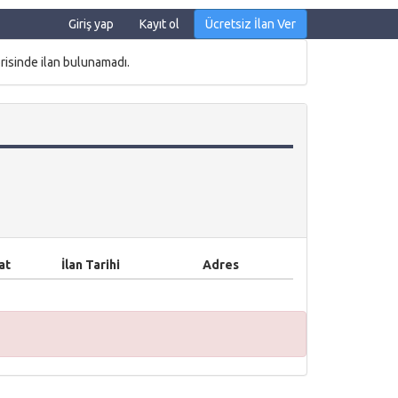
Giriş yap
Kayıt ol
Ücretsiz İlan Ver
risinde ilan bulunamadı.
at
İlan Tarihi
Adres