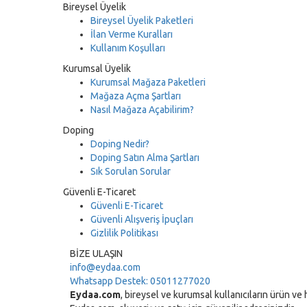
Bireysel Üyelik
Bireysel Üyelik Paketleri
İlan Verme Kuralları
Kullanım Koşulları
Kurumsal Üyelik
Kurumsal Mağaza Paketleri
Mağaza Açma Şartları
Nasıl Mağaza Açabilirim?
Doping
Doping Nedir?
Doping Satın Alma Şartları
Sık Sorulan Sorular
Güvenli E-Ticaret
Güvenli E-Ticaret
Güvenli Alışveriş İpuçları
Gizlilik Politikası
BİZE ULAŞIN
info@eydaa.com
Whatsapp Destek: 05011277020
Eydaa.com
, bireysel ve kurumsal kullanıcıların ürün ve h