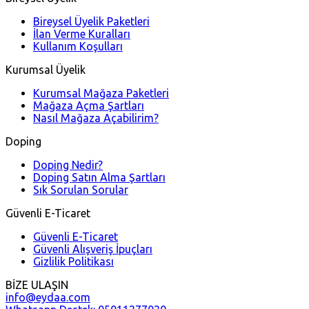
Bireysel Üyelik Paketleri
İlan Verme Kuralları
Kullanım Koşulları
Kurumsal Üyelik
Kurumsal Mağaza Paketleri
Mağaza Açma Şartları
Nasıl Mağaza Açabilirim?
Doping
Doping Nedir?
Doping Satın Alma Şartları
Sık Sorulan Sorular
Güvenli E-Ticaret
Güvenli E-Ticaret
Güvenli Alışveriş İpuçları
Gizlilik Politikası
BİZE ULAŞIN
info@eydaa.com