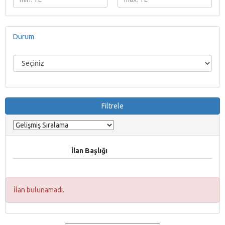
Durum
Filtrele
İlan Başlığı
İlan bulunamadı.