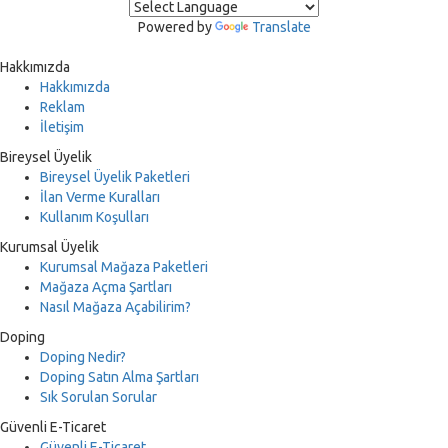
Powered by
Translate
Hakkımızda
Hakkımızda
Reklam
İletişim
Bireysel Üyelik
Bireysel Üyelik Paketleri
İlan Verme Kuralları
Kullanım Koşulları
Kurumsal Üyelik
Kurumsal Mağaza Paketleri
Mağaza Açma Şartları
Nasıl Mağaza Açabilirim?
Doping
Doping Nedir?
Doping Satın Alma Şartları
Sık Sorulan Sorular
Güvenli E-Ticaret
Güvenli E-Ticaret