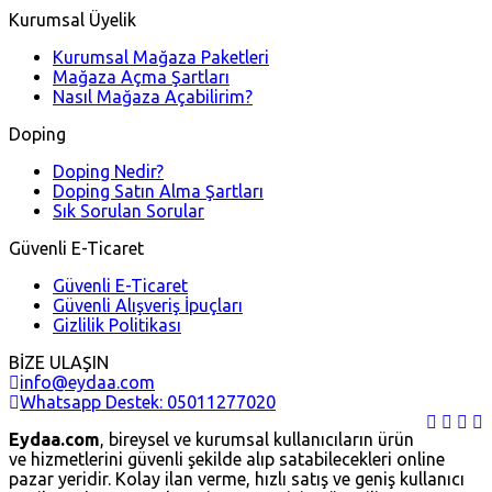
Kurumsal Üyelik
Kurumsal Mağaza Paketleri
Mağaza Açma Şartları
Nasıl Mağaza Açabilirim?
Doping
Doping Nedir?
Doping Satın Alma Şartları
Sık Sorulan Sorular
Güvenli E-Ticaret
Güvenli E-Ticaret
Güvenli Alışveriş İpuçları
Gizlilik Politikası
BİZE ULAŞIN
info@eydaa.com
Whatsapp Destek: 05011277020
Eydaa.com
, bireysel ve kurumsal kullanıcıların ürün
ve hizmetlerini güvenli şekilde alıp satabilecekleri online
pazar yeridir. Kolay ilan verme, hızlı satış ve geniş kullanıcı