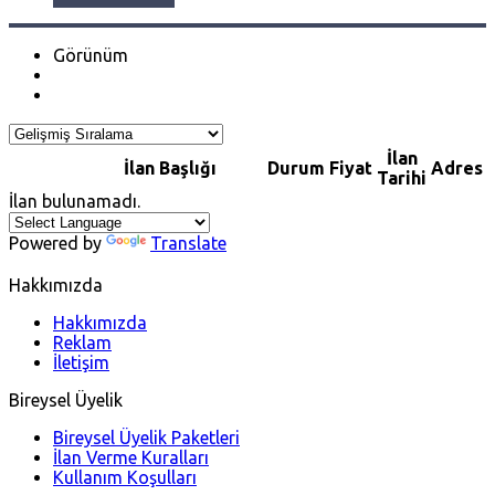
Görünüm
İlan
İlan Başlığı
Durum
Fiyat
Adres
Tarihi
İlan bulunamadı.
Powered by
Translate
Hakkımızda
Hakkımızda
Reklam
İletişim
Bireysel Üyelik
Bireysel Üyelik Paketleri
İlan Verme Kuralları
Kullanım Koşulları