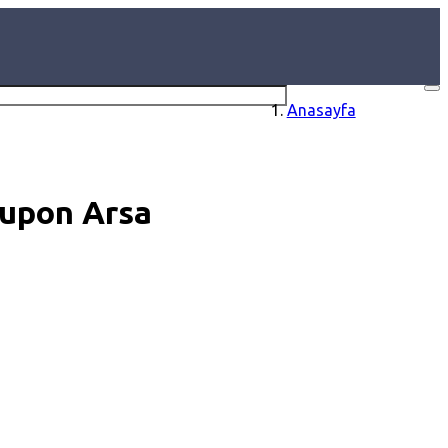
Anasayfa
Kupon Arsa