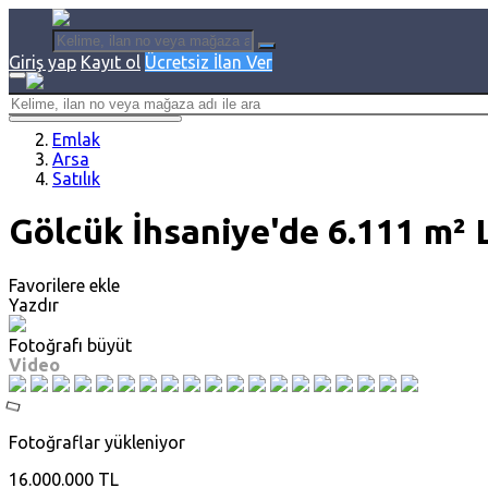
Giriş yap
Kayıt ol
Ücretsiz İlan Ver
Emlak
Arsa
Satılık
Gölcük İhsaniye'de 6.111 m²
Favorilere ekle
Yazdır
Fotoğrafı büyüt
Video
Fotoğraflar yükleniyor
16.000.000 TL