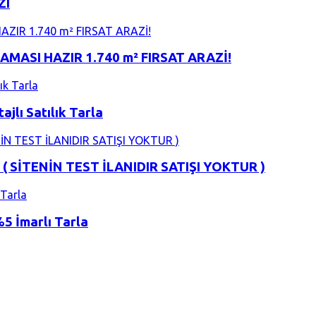
ZI
MASI HAZIR 1.740 m² FIRSAT ARAZİ!
jlı Satılık Tarla
a ( SİTENİN TEST İLANIDIR SATIŞI YOKTUR )
%5 İmarlı Tarla