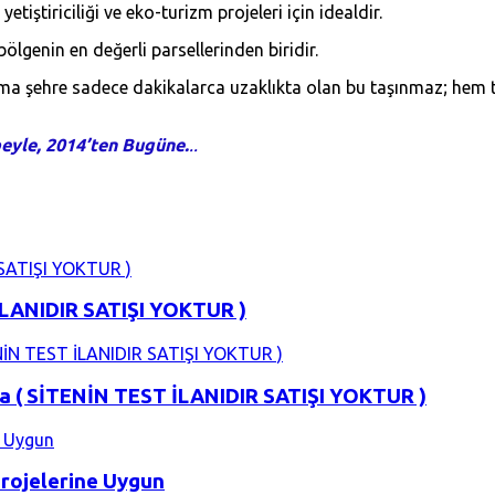
etiştiriciliği ve eko-turizm projeleri için idealdir.
lgenin en değerli parsellerinden biridir.
 şehre sadece dakikalarca uzaklıkta olan bu taşınmaz; hem tic
eyle, 2014’ten Bugüne.
..
İLANIDIR SATIŞI YOKTUR )
sa ( SİTENİN TEST İLANIDIR SATIŞI YOKTUR )
Projelerine Uygun