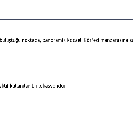
in buluştuğu noktada, panoramik Kocaeli Körfezi manzarasına 
ktif kullanılan bir lokasyondur.