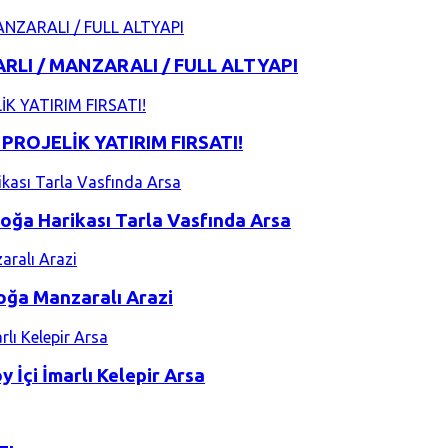
RLI / MANZARALI / FULL ALTYAPI
ROJELİK YATIRIM FIRSATI!
Doğa Harikası Tarla Vasfında Arsa
oğa Manzaralı Arazi
 İçi İmarlı Kelepir Arsa