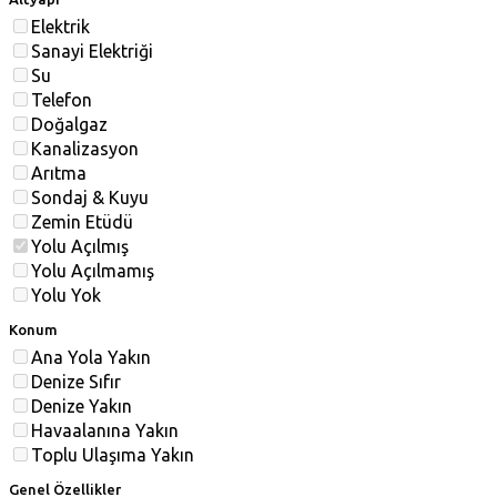
Elektrik
Sanayi Elektriği
Su
Telefon
Doğalgaz
Kanalizasyon
Arıtma
Sondaj & Kuyu
Zemin Etüdü
Yolu Açılmış
Yolu Açılmamış
Yolu Yok
Konum
Ana Yola Yakın
Denize Sıfır
Denize Yakın
Havaalanına Yakın
Toplu Ulaşıma Yakın
Genel Özellikler