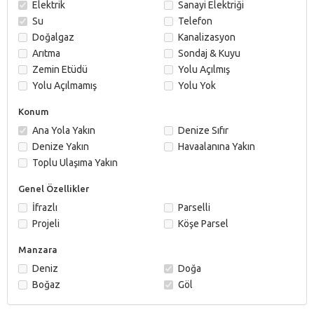
Elektrik
Sanayi Elektriği
Su
Telefon
Doğalgaz
Kanalizasyon
Arıtma
Sondaj & Kuyu
Zemin Etüdü
Yolu Açılmış
Yolu Açılmamış
Yolu Yok
Konum
Ana Yola Yakın
Denize Sıfır
Denize Yakın
Havaalanına Yakın
Toplu Ulaşıma Yakın
Genel Özellikler
İfrazlı
Parselli
Projeli
Köşe Parsel
Manzara
Deniz
Doğa
Boğaz
Göl