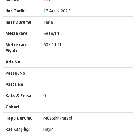
İlan Tarihi
17 Aralık 2025
İmar Durumu
Tarla
Metrekare
6918,14
Metrekare
607,11 TL
Fiyatı
Ada No
Parsel No
Pafta No
Kaks & Emsal
0
Gabari
Tapu Durumu
Müstakil Parsel
Kat Karşılığı
Hayır