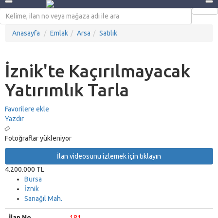
Anasayfa
Emlak
Arsa
Satılık
İznik'te Kaçırılmayacak
Yatırımlık Tarla
Favorilere ekle
Yazdır
Fotoğraflar yükleniyor
İlan videosunu izlemek için tıklayın
4.200.000 TL
Bursa
İznik
Sarıağıl Mah.
İlan No
181