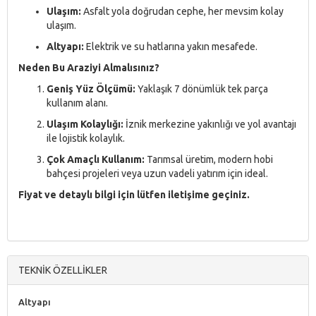
Ulaşım:
Asfalt yola doğrudan cephe, her mevsim kolay
ulaşım.
Altyapı:
Elektrik ve su hatlarına yakın mesafede.
Neden Bu Araziyi Almalısınız?
Geniş Yüz Ölçümü:
Yaklaşık 7 dönümlük tek parça
kullanım alanı.
Ulaşım Kolaylığı:
İznik merkezine yakınlığı ve yol avantajı
ile lojistik kolaylık.
Çok Amaçlı Kullanım:
Tarımsal üretim, modern hobi
bahçesi projeleri veya uzun vadeli yatırım için ideal.
Fiyat ve detaylı bilgi için lütfen iletişime geçiniz.
TEKNİK ÖZELLİKLER
Altyapı