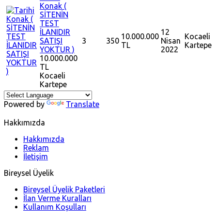
Konak (
SİTENİN
TEST
İLANIDIR
12
10.000.000
Kocaeli
SATIŞI
3
350
Nisan
TL
Kartepe
YOKTUR )
2022
10.000.000
TL
Kocaeli
Kartepe
Powered by
Translate
Hakkımızda
Hakkımızda
Reklam
İletişim
Bireysel Üyelik
Bireysel Üyelik Paketleri
İlan Verme Kuralları
Kullanım Koşulları