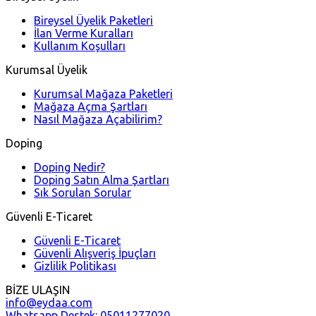
Bireysel Üyelik Paketleri
İlan Verme Kuralları
Kullanım Koşulları
Kurumsal Üyelik
Kurumsal Mağaza Paketleri
Mağaza Açma Şartları
Nasıl Mağaza Açabilirim?
Doping
Doping Nedir?
Doping Satın Alma Şartları
Sık Sorulan Sorular
Güvenli E-Ticaret
Güvenli E-Ticaret
Güvenli Alışveriş İpuçları
Gizlilik Politikası
BİZE ULAŞIN
info@eydaa.com
Whatsapp Destek: 05011277020