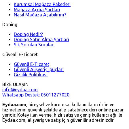
Kurumsal Mağaza Paketleri
Mağaza Açma Şartları
Nasıl Mağaza Açabilirim?
Doping
Doping Nedir?
Doping Satın Alma Şartları
Sık Sorulan Sorular
Güvenli E-Ticaret
Güvenli E-Ticaret
Güvenli Alışveriş İpuçları
Gizlilik Politikası
BİZE ULAŞIN
info@eydaa.com
Whatsapp Destek: 05011277020
Eydaa.com
, bireysel ve kurumsal kullanıcıların ürün ve
hizmetlerini güvenli şekilde alıp satabilecekleri online pazar
yeridir. Kolay ilan verme, hızlı satış ve geniş kullanıcı ağı ile
Eydaa.com, alışveriş ve satış için güvenilir adresinizdir.