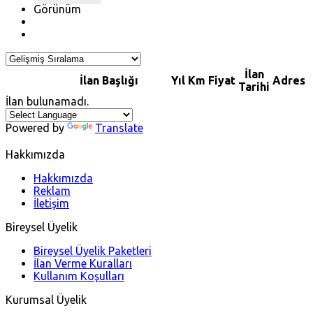
Görünüm
İlan
İlan Başlığı
Yıl
Km
Fiyat
Adres
Tarihi
İlan bulunamadı.
Powered by
Translate
Hakkımızda
Hakkımızda
Reklam
İletişim
Bireysel Üyelik
Bireysel Üyelik Paketleri
İlan Verme Kuralları
Kullanım Koşulları
Kurumsal Üyelik