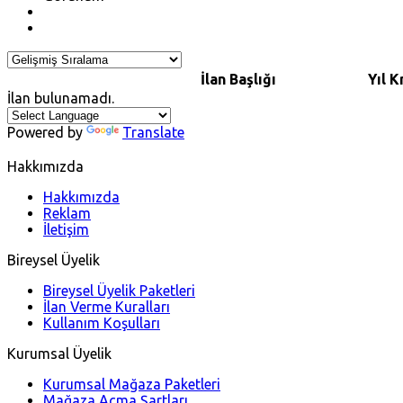
İlan Başlığı
Yıl
K
İlan bulunamadı.
Powered by
Translate
Hakkımızda
Hakkımızda
Reklam
İletişim
Bireysel Üyelik
Bireysel Üyelik Paketleri
İlan Verme Kuralları
Kullanım Koşulları
Kurumsal Üyelik
Kurumsal Mağaza Paketleri
Mağaza Açma Şartları