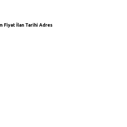
m
Fiyat
İlan Tarihi
Adres