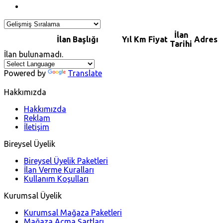
İlan
İlan Başlığı
Yıl
Km
Fiyat
Adres
Tarihi
İlan bulunamadı.
Powered by
Translate
Hakkımızda
Hakkımızda
Reklam
İletişim
Bireysel Üyelik
Bireysel Üyelik Paketleri
İlan Verme Kuralları
Kullanım Koşulları
Kurumsal Üyelik
Kurumsal Mağaza Paketleri
Mağaza Açma Şartları