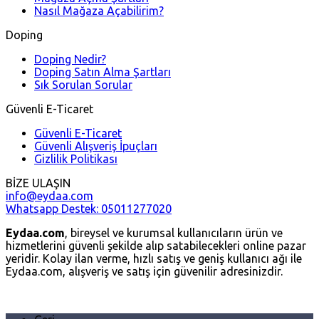
Nasıl Mağaza Açabilirim?
Doping
Doping Nedir?
Doping Satın Alma Şartları
Sık Sorulan Sorular
Güvenli E-Ticaret
Güvenli E-Ticaret
Güvenli Alışveriş İpuçları
Gizlilik Politikası
BİZE ULAŞIN
info@eydaa.com
Whatsapp Destek: 05011277020
Eydaa.com
, bireysel ve kurumsal kullanıcıların ürün ve
hizmetlerini güvenli şekilde alıp satabilecekleri online pazar
yeridir. Kolay ilan verme, hızlı satış ve geniş kullanıcı ağı ile
Eydaa.com, alışveriş ve satış için güvenilir adresinizdir.