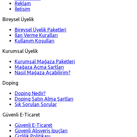
Reklam
İletişim
Bireysel Üyelik
Bireysel Üyelik Paketleri
İlan Verme Kuralları
Kullanım Koşulları
Kurumsal Üyelik
Kurumsal Mağaza Paketleri
Mağaza Açma Şartları
Nasıl Mağaza Açabilirim?
Doping
Doping Nedir?
Doping Satın Alma Şartları
Sık Sorulan Sorular
Güvenli E-Ticaret
Güvenli E-Ticaret
Güvenli Alışveriş İpuçları
Gizlilik Politikası