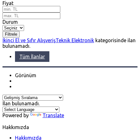
Fiyat
Durum
Filtrele
İkinci El ve Sıfır Alışveriş
Teknik Elektronik
kategorisinde ilan
bulunamadı.
Tüm İlanlar
Görünüm
İlan bulunamadı.
Powered by
Translate
Hakkımızda
Hakkımızda