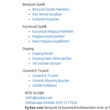
Bireysel Üyelik
Bireysel Üyelik Paketleri
İlan Verme Kuralları
Kullanım Koşulları
Kurumsal Üyelik
Kurumsal Mağaza Paketleri
Mağaza Açma Şartları
Nasıl Mağaza Açabilirim?
Doping
Doping Nedir?
Doping Satın Alma Şartları
Sık Sorulan Sorular
Güvenli E-Ticaret
Güvenli E-Ticaret
Güvenli Alışveriş İpuçları
Gizlilik Politikası
BİZE ULAŞIN
info@eydaa.com
Whatsapp Destek: 05011277020
Eydaa.com
, bireysel ve kurumsal kullanıcıların ürün ve h