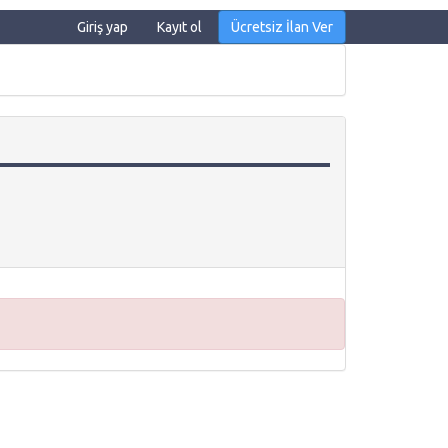
Giriş yap
Kayıt ol
Ücretsiz İlan Ver