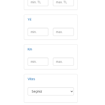
Yıl
Km
Vites