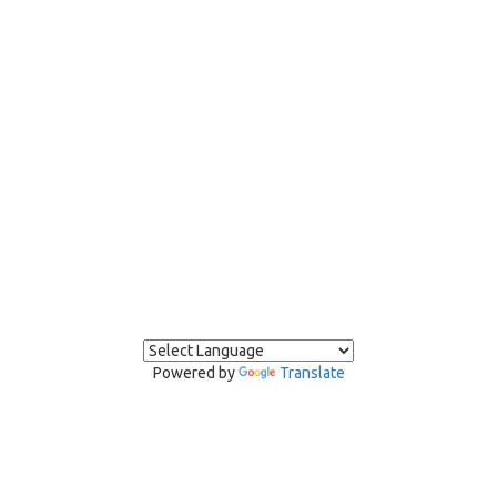
Powered by
Translate