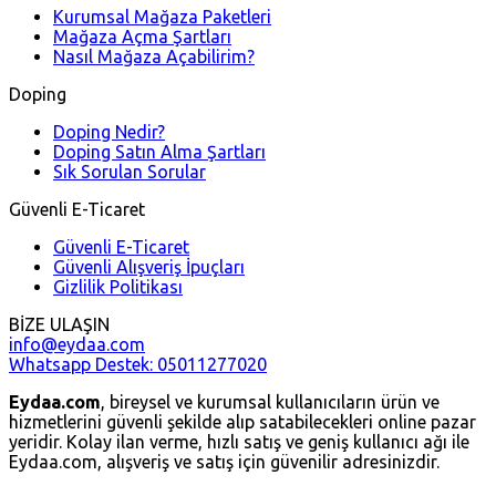
Kurumsal Mağaza Paketleri
Mağaza Açma Şartları
Nasıl Mağaza Açabilirim?
Doping
Doping Nedir?
Doping Satın Alma Şartları
Sık Sorulan Sorular
Güvenli E-Ticaret
Güvenli E-Ticaret
Güvenli Alışveriş İpuçları
Gizlilik Politikası
BİZE ULAŞIN
info@eydaa.com
Whatsapp Destek: 05011277020
Eydaa.com
, bireysel ve kurumsal kullanıcıların ürün ve
hizmetlerini güvenli şekilde alıp satabilecekleri online pazar
yeridir. Kolay ilan verme, hızlı satış ve geniş kullanıcı ağı ile
Eydaa.com, alışveriş ve satış için güvenilir adresinizdir.