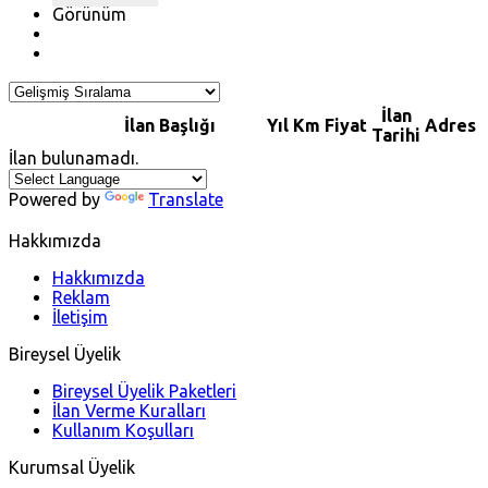
Görünüm
İlan
İlan Başlığı
Yıl
Km
Fiyat
Adres
Tarihi
İlan bulunamadı.
Powered by
Translate
Hakkımızda
Hakkımızda
Reklam
İletişim
Bireysel Üyelik
Bireysel Üyelik Paketleri
İlan Verme Kuralları
Kullanım Koşulları
Kurumsal Üyelik