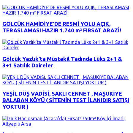
GÖLCÜK HAMİDİYE’DE RESMİ YOLU AÇIK,
TERASLAMASI HAZIR 1.740 m² FIRSAT ARAZİ!
Gölcük Yazlık'ta Müstakil Tadında Lüks 2+1 &
3+1 Satılık Daireler
YEŞİL DÜŞ VADİSİ, SAKLI CENNET , MAŞUKİYE
BALABAN KÖYÜ ( SİTENİN TEST İLANIDIR SATIŞI
YOKTUR )