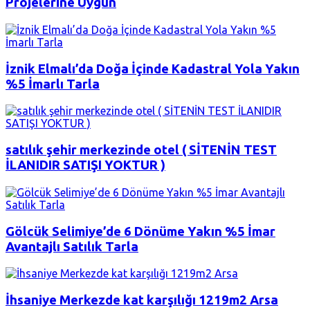
Projelerine Uygun
İznik Elmalı’da Doğa İçinde Kadastral Yola Yakın
%5 İmarlı Tarla
satılık şehir merkezinde otel ( SİTENİN TEST
İLANIDIR SATIŞI YOKTUR )
Gölcük Selimiye’de 6 Dönüme Yakın %5 İmar
Avantajlı Satılık Tarla
İhsaniye Merkezde kat karşılığı 1219m2 Arsa