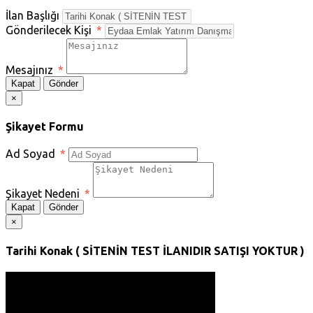
İlan Başlığı
Gönderilecek Kişi
*
Mesajınız
*
Kapat
Gönder
×
Şikayet Formu
Ad Soyad
*
Şikayet Nedeni
*
Kapat
Gönder
×
Tarihi Konak ( SİTENİN TEST İLANIDIR SATIŞI YOKTUR )