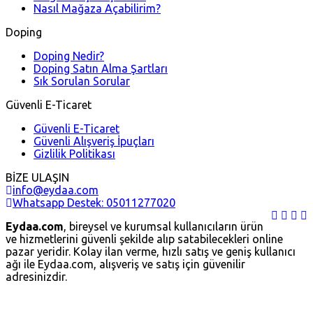
Nasıl Mağaza Açabilirim?
Doping
Doping Nedir?
Doping Satın Alma Şartları
Sık Sorulan Sorular
Güvenli E-Ticaret
Güvenli E-Ticaret
Güvenli Alışveriş İpuçları
Gizlilik Politikası
BİZE ULAŞIN
info@eydaa.com
Whatsapp Destek: 05011277020
Eydaa.com
, bireysel ve kurumsal kullanıcıların ürün
ve hizmetlerini güvenli şekilde alıp satabilecekleri online
pazar yeridir. Kolay ilan verme, hızlı satış ve geniş kullanıcı
ağı ile Eydaa.com, alışveriş ve satış için güvenilir
adresinizdir.