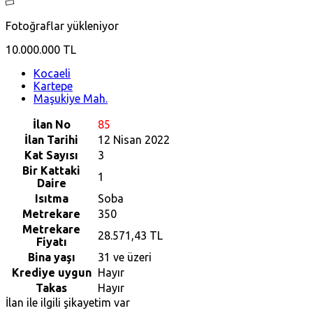
Fotoğraflar yükleniyor
10.000.000 TL
Kocaeli
Kartepe
Maşukiye Mah.
İlan No
85
İlan Tarihi
12 Nisan 2022
Kat Sayısı
3
Bir Kattaki
1
Daire
Isıtma
Soba
Metrekare
350
Metrekare
28.571,43 TL
Fiyatı
Bina yaşı
31 ve üzeri
Krediye uygun
Hayır
Takas
Hayır
İlan ile ilgili şikayetim var