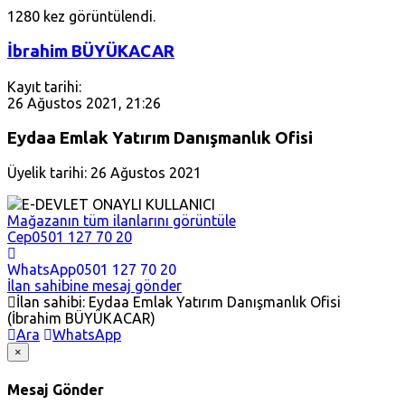
1280 kez görüntülendi.
İbrahim BÜYÜKACAR
Kayıt tarihi:
26 Ağustos 2021, 21:26
Eydaa Emlak Yatırım Danışmanlık Ofisi
Üyelik tarihi: 26 Ağustos 2021
E-DEVLET ONAYLI KULLANICI
Mağazanın tüm ilanlarını görüntüle
Cep
0501 127 70 20
WhatsApp
0501 127 70 20
İlan sahibine mesaj gönder
İlan sahibi: Eydaa Emlak Yatırım Danışmanlık Ofisi
(İbrahim BÜYÜKACAR)
Ara
WhatsApp
×
Mesaj Gönder