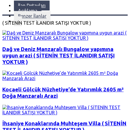
İlan Detayları
Açıklama
Benzer İlanlar
( SİTENİN TEST İLANIDIR SATIŞI YOKTUR )
Dağ ve Deniz Manzaralı Bungalow yapımına
uygun arazi ( SİTENİN TEST İLANIDIR SATIŞI
YOKTUR )
Kocaeli Gölcük Nüzhetiye’de Yatırımlık 2605 m²
Doğa Manzaralı Arazi
İhsaniye Konaklarında Muhteşem Villa ( SİTENİN
TEST İLANIDIR SATIŞI YOKTUR )