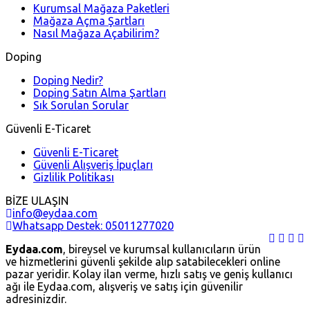
Kurumsal Mağaza Paketleri
Mağaza Açma Şartları
Nasıl Mağaza Açabilirim?
Doping
Doping Nedir?
Doping Satın Alma Şartları
Sık Sorulan Sorular
Güvenli E-Ticaret
Güvenli E-Ticaret
Güvenli Alışveriş İpuçları
Gizlilik Politikası
BİZE ULAŞIN
info@eydaa.com
Whatsapp Destek: 05011277020
Eydaa.com
, bireysel ve kurumsal kullanıcıların ürün
ve hizmetlerini güvenli şekilde alıp satabilecekleri online
pazar yeridir. Kolay ilan verme, hızlı satış ve geniş kullanıcı
ağı ile Eydaa.com, alışveriş ve satış için güvenilir
adresinizdir.