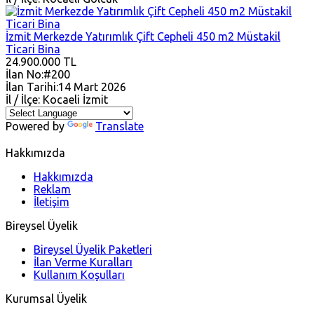
İzmit Merkezde Yatırımlık Çift Cepheli 450 m2 Müstakil
Ticari Bina
24.900.000 TL
İlan No:
#200
İlan Tarihi:
14 Mart 2026
İl / İlçe:
Kocaeli
İzmit
Powered by
Translate
Hakkımızda
Hakkımızda
Reklam
İletişim
Bireysel Üyelik
Bireysel Üyelik Paketleri
İlan Verme Kuralları
Kullanım Koşulları
Kurumsal Üyelik