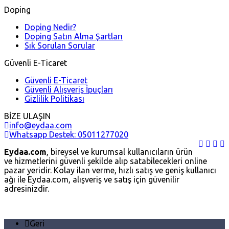
Doping
Doping Nedir?
Doping Satın Alma Şartları
Sık Sorulan Sorular
Güvenli E-Ticaret
Güvenli E-Ticaret
Güvenli Alışveriş İpuçları
Gizlilik Politikası
BİZE ULAŞIN
info@eydaa.com
Whatsapp Destek: 05011277020
Eydaa.com
, bireysel ve kurumsal kullanıcıların ürün
ve hizmetlerini güvenli şekilde alıp satabilecekleri online
pazar yeridir. Kolay ilan verme, hızlı satış ve geniş kullanıcı
ağı ile Eydaa.com, alışveriş ve satış için güvenilir
adresinizdir.
Geri