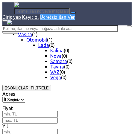
Giriş yap
Kayıt ol
Ücretsiz İlan Ver
Vasıta
(1)
Otomobil
(1)
Lada
(0)
Kalina
(0)
Nova
(0)
Samara
(0)
Tavria
(0)
VAZ
(0)
Vega
(0)
SONUÇLARI FİLTRELE
Adres
Fiyat
Yıl