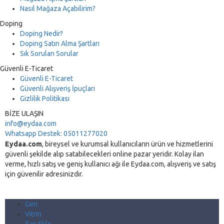
Nasıl Mağaza Açabilirim?
Doping
Doping Nedir?
Doping Satın Alma Şartları
Sık Sorulan Sorular
Güvenli E-Ticaret
Güvenli E-Ticaret
Güvenli Alışveriş İpuçları
Gizlilik Politikası
BİZE ULAŞIN
info@eydaa.com
Whatsapp Destek: 05011277020
Eydaa.com
, bireysel ve kurumsal kullanıcıların ürün ve hizmetlerini
güvenli şekilde alıp satabilecekleri online pazar yeridir. Kolay ilan
verme, hızlı satış ve geniş kullanıcı ağı ile Eydaa.com, alışveriş ve satış
için güvenilir adresinizdir.
Geri
Vitrin