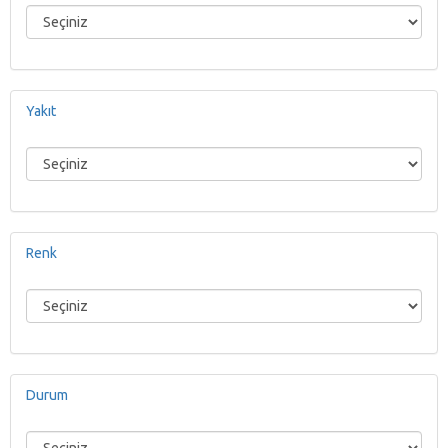
Yakıt
Renk
Durum