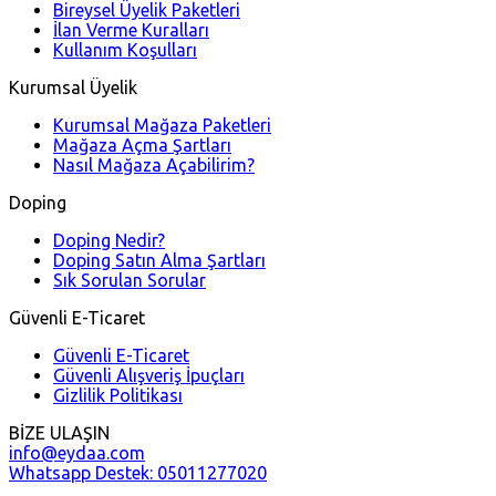
Bireysel Üyelik Paketleri
İlan Verme Kuralları
Kullanım Koşulları
Kurumsal Üyelik
Kurumsal Mağaza Paketleri
Mağaza Açma Şartları
Nasıl Mağaza Açabilirim?
Doping
Doping Nedir?
Doping Satın Alma Şartları
Sık Sorulan Sorular
Güvenli E-Ticaret
Güvenli E-Ticaret
Güvenli Alışveriş İpuçları
Gizlilik Politikası
BİZE ULAŞIN
info@eydaa.com
Whatsapp Destek: 05011277020