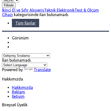
Filtrele
İkinci El ve Sıfır Alışveriş
Teknik Elektronik
Test & Ölçüm
Cihazı
kategorisinde ilan bulunamadı.
Tüm İlanlar
Görünüm
İlan bulunamadı.
Powered by
Translate
Hakkımızda
Hakkımızda
Reklam
İletişim
Bireysel Üyelik