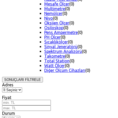
Mesafe Ölçer
(0)
Multimetre
(0)
Nemölçer
(0)
Nivo
(0)
Oksijen Ölçer
(0)
Osiloskop
(0)
Pens Ampermetre
(0)
PH Ölçer
(0)
Sıcaklıkölçer
(0)
Sinyal Jeneratörü
(0)
Spektrum Analizörü
(0)
Takometre
(0)
Total Station
(0)
Watt Ölçer
(0)
Diğer Ölçüm Cihazları
(0)
SONUÇLARI FİLTRELE
Adres
Fiyat
Durum